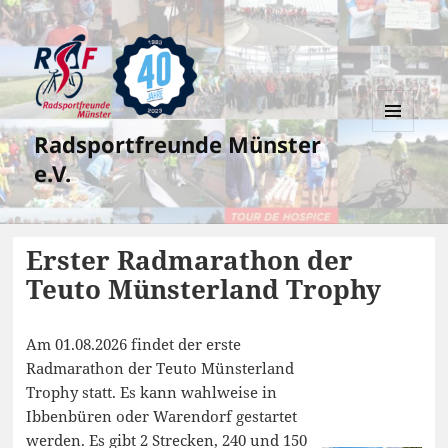
Radsportfreunde Münster
MENÜ
UND
e.V.
WIDGETS
Erster Radmarathon der
Teuto Münsterland Trophy
Am 01.08.2026 findet der erste
Radmarathon der Teuto Münsterland
Trophy statt. Es kann wahlweise in
Ibbenbüren oder Warendorf gestartet
werden. Es gibt 2 Strecken, 240 und 150