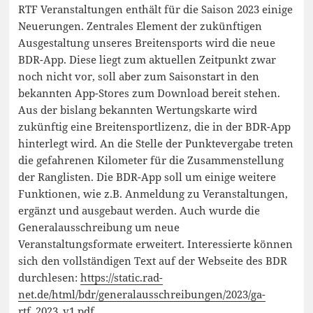
RTF Veranstaltungen enthält für die Saison 2023 einige
Neuerungen. Zentrales Element der zukünftigen
Ausgestaltung unseres Breitensports wird die neue
BDR-App. Diese liegt zum aktuellen Zeitpunkt zwar
noch nicht vor, soll aber zum Saisonstart in den
bekannten App-Stores zum Download bereit stehen.
Aus der bislang bekannten Wertungskarte wird
zukünftig eine Breitensportlizenz, die in der BDR-App
hinterlegt wird. An die Stelle der Punktevergabe treten
die gefahrenen Kilometer für die Zusammenstellung
der Ranglisten. Die BDR-App soll um einige weitere
Funktionen, wie z.B. Anmeldung zu Veranstaltungen,
ergänzt und ausgebaut werden. Auch wurde die
Generalausschreibung um neue
Veranstaltungsformate erweitert. Interessierte können
sich den vollständigen Text auf der Webseite des BDR
durchlesen:
https://
static.rad-
net.de/html/bdr/generalausschreibungen/2023/ga-
rtf_2023_v1.pdf