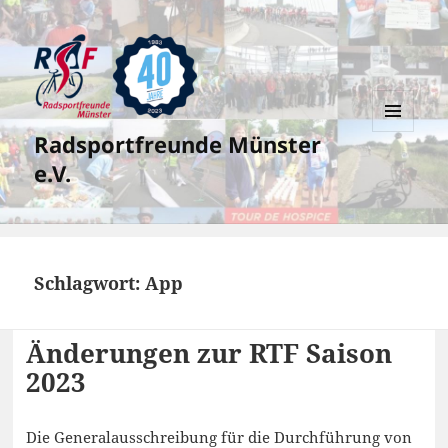
Radsportfreunde Münster
MENÜ
UND
e.V.
WIDGETS
Schlagwort:
App
Änderungen zur RTF Saison
2023
Die Generalausschreibung für die Durchführung von