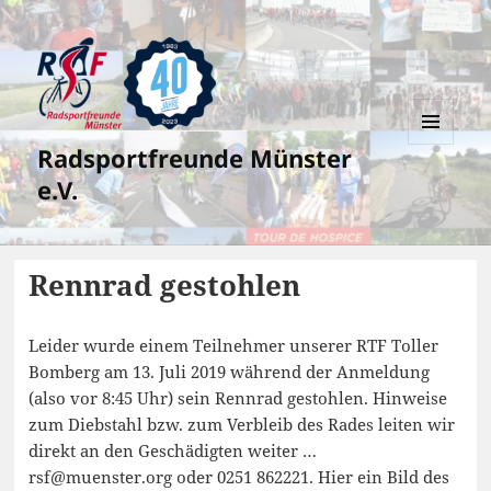
Radsportfreunde Münster
MENÜ
UND
e.V.
WIDGETS
Rennrad gestohlen
Leider wurde einem Teilnehmer unserer RTF Toller
Bomberg am 13. Juli 2019 während der Anmeldung
(also vor 8:45 Uhr) sein Rennrad gestohlen. Hinweise
zum Diebstahl bzw. zum Verbleib des Rades leiten wir
direkt an den Geschädigten weiter …
rsf@muenster.org oder 0251 862221. Hier ein Bild des