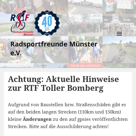
Radsportfreunde Münster
MENÜ
UND
e.V.
WIDGETS
Achtung: Aktuelle Hinweise
zur RTF Toller Bomberg
Aufgrund von Baustellen bzw. Straßenschäden gibt es
auf den beiden langen Strecken (110km und 150km)
kleine
Änderungen
zu den auf gpsies veröffentlichten
Strecken. Bitte auf die Ausschilderung achten!