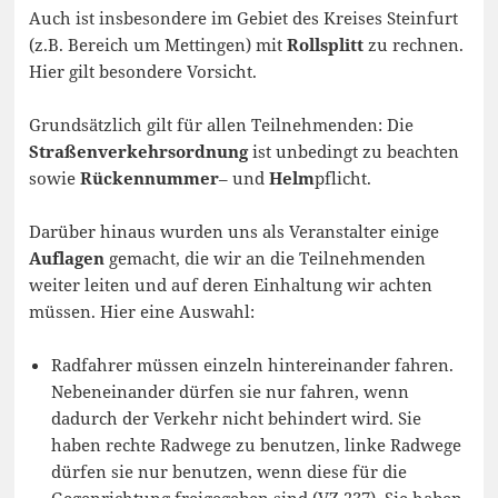
Auch ist insbesondere im Gebiet des Kreises Steinfurt
(z.B. Bereich um Mettingen) mit
Rollsplitt
zu rechnen.
Hier gilt besondere Vorsicht.
Grundsätzlich gilt für allen Teilnehmenden: Die
Straßenverkehrsordnung
ist unbedingt zu beachten
sowie
Rückennummer
– und
Helm
pflicht.
Darüber hinaus wurden uns als Veranstalter einige
Auflagen
gemacht, die wir an die Teilnehmenden
weiter leiten und auf deren Einhaltung wir achten
müssen. Hier eine Auswahl:
Radfahrer müssen einzeln hintereinander fahren.
Nebeneinander dürfen sie nur fahren, wenn
dadurch der Verkehr nicht behindert wird. Sie
haben rechte Radwege zu benutzen, linke Radwege
dürfen sie nur benutzen, wenn diese für die
Gegenrichtung freigegeben sind (VZ 237). Sie haben