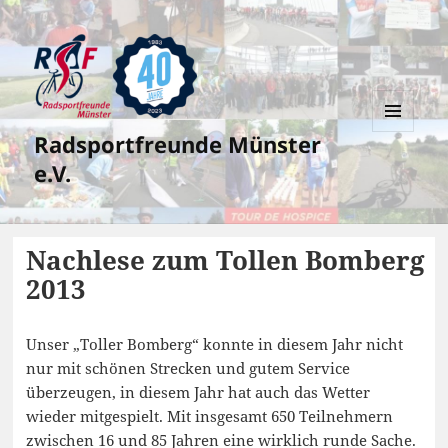
Radsportfreunde Münster
MENÜ
UND
e.V.
WIDGETS
Nachlese zum Tollen Bomberg
2013
Unser „Toller Bomberg“ konnte in diesem Jahr nicht
nur mit schönen Strecken und gutem Service
überzeugen, in diesem Jahr hat auch das Wetter
wieder mitgespielt. Mit insgesamt 650 Teilnehmern
zwischen 16 und 85 Jahren eine wirklich runde Sache.