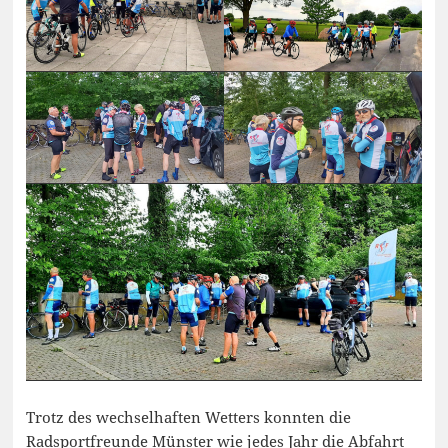
Trotz des wechselhaften Wetters konnten die
Radsportfreunde Münster wie jedes Jahr die Abfahrt