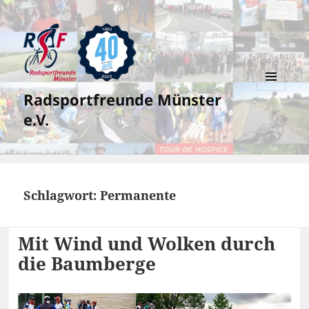
Radsportfreunde Münster
MENÜ
UND
e.V.
WIDGETS
Schlagwort:
Permanente
Mit Wind und Wolken durch
die Baumberge