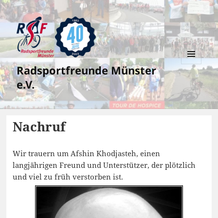
Radsportfreunde Münster
MENÜ
UND
e.V.
WIDGETS
Nachruf
Wir trauern um Afshin Khodjasteh, einen
langjährigen Freund und Unterstützer, der plötzlich
und viel zu früh verstorben ist.