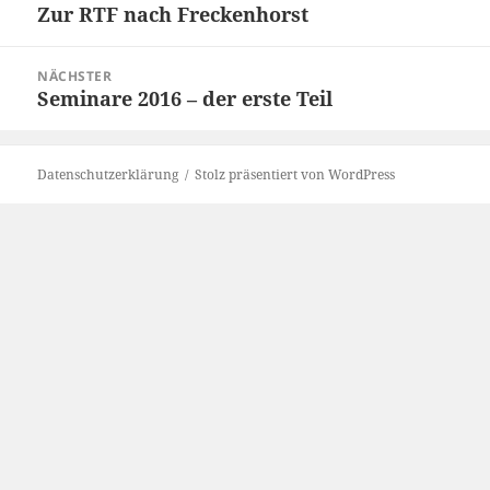
Zur RTF nach Freckenhorst
Vorheriger
Beitrag:
NÄCHSTER
Seminare 2016 – der erste Teil
Nächster
Beitrag:
Datenschutzerklärung
Stolz präsentiert von WordPress