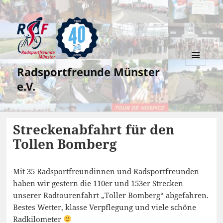
Radsportfreunde Münster
MENÜ
UND
e.V.
WIDGETS
Streckenabfahrt für den
Tollen Bomberg
Mit 35 Radsportfreundinnen und Radsportfreunden
haben wir gestern die 110er und 153er Strecken
unserer Radtourenfahrt „Toller Bomberg“ abgefahren.
Bestes Wetter, klasse Verpflegung und viele schöne
Radkilometer