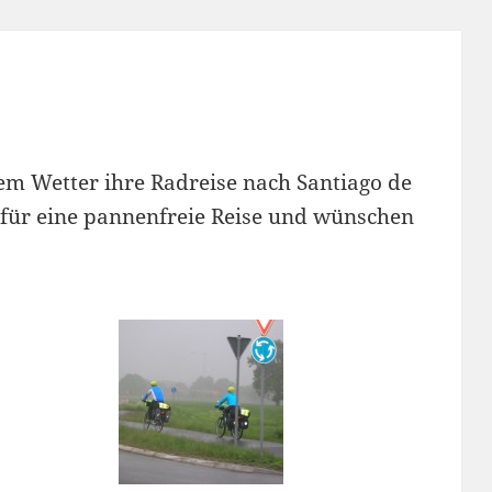
em Wetter ihre Radreise nach Santiago de
für eine pannenfreie Reise und wünschen