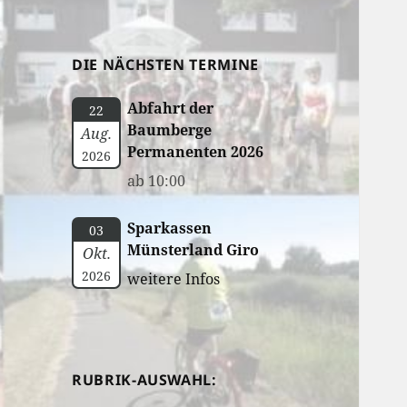
DIE NÄCHSTEN TERMINE
Abfahrt der
22
Baumberge
Aug.
Permanenten 2026
2026
ab 10:00
Sparkassen
03
Münsterland Giro
Okt.
2026
weitere Infos
RUBRIK-AUSWAHL: