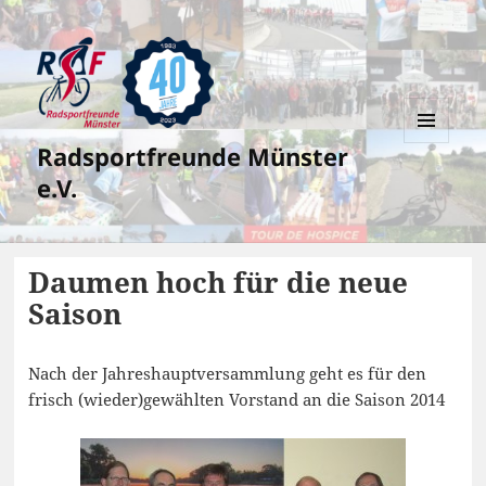
Radsportfreunde Münster
MENÜ
UND
e.V.
WIDGETS
Daumen hoch für die neue
Saison
Nach der Jahreshauptversammlung geht es für den
frisch (wieder)gewählten Vorstand an die Saison 2014