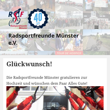
Radsportfreunde Münster
MENÜ
UND
e.V.
WIDGETS
Glückwunsch!
Die Radsportfreunde Münster gratulieren zur
Hochzeit und wünschen dem Paar Alles Gute!