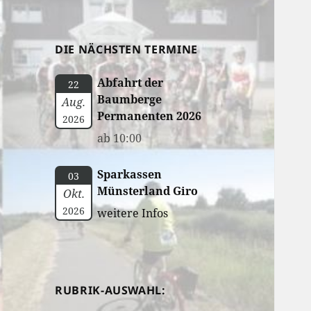
DIE NÄCHSTEN TERMINE
Abfahrt der
22
Baumberge
Aug.
Permanenten 2026
2026
ab 10:00
Sparkassen
03
Münsterland Giro
Okt.
2026
weitere Infos
RUBRIK-AUSWAHL: