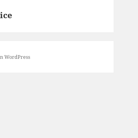
ice
von WordPress