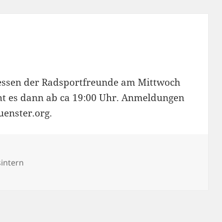
hlessen der Radsportfreunde am Mittwoch
eht es dann ab ca 19:00 Uhr. Anmeldungen
uenster.org.
sintern