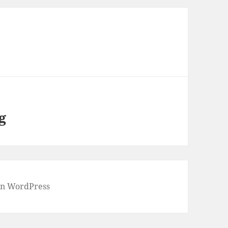
g
von WordPress