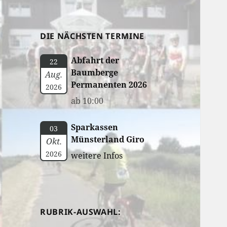
DIE NÄCHSTEN TERMINE
Abfahrt der
22
Baumberge
Aug.
Permanenten 2026
2026
ab 10:00
Sparkassen
03
Münsterland Giro
Okt.
2026
weitere Infos
RUBRIK-AUSWAHL: