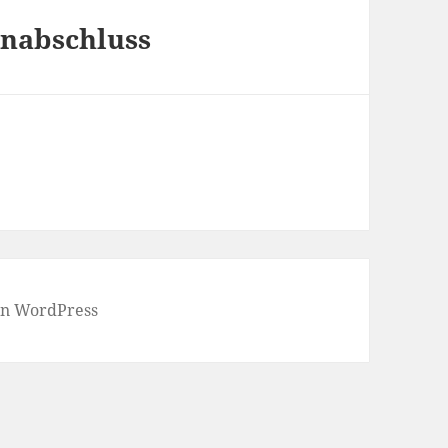
onabschluss
von WordPress