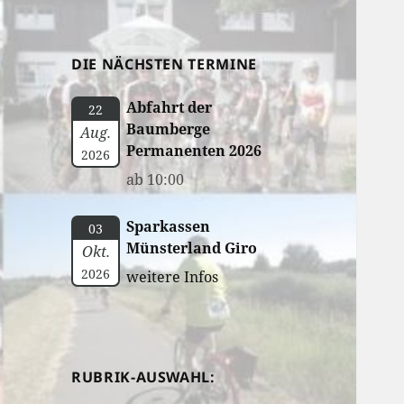
DIE NÄCHSTEN TERMINE
Abfahrt der
22
Baumberge
Aug.
Permanenten 2026
2026
ab 10:00
Sparkassen
03
Münsterland Giro
Okt.
2026
weitere Infos
RUBRIK-AUSWAHL: