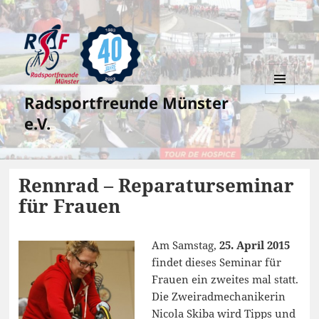
Radsportfreunde Münster
MENÜ
UND
e.V.
WIDGETS
Rennrad – Reparaturseminar
für Frauen
Am Samstag,
25. April 2015
findet dieses Seminar für
Frauen ein zweites mal statt.
Die Zweiradmechanikerin
Nicola Skiba wird Tipps und