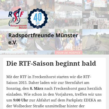
Radsportfreunde Münster
MENÜ
UND
e.V.
WIDGETS
Die RTF-Saison beginnt bald
Mit der RTF in Freckenhorst starten wir die RTF-
Saison 2015. Daher laden wir zur Sternfahrt am
Sonntag, den
8. März
nach Freckenhorst ganz herzlich
einladen. Wie schon in den Vorjahren, treffen wir uns
um
9:00 Uhr
zur Abfahrt auf dem Parkplatz EDEKA an
der Wolbecker Straße unmittelbar hinter der