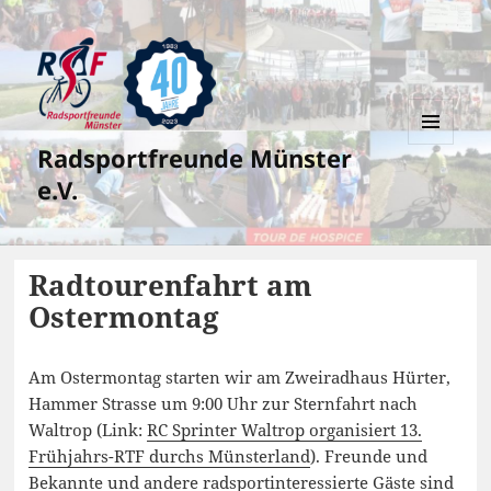
Radsportfreunde Münster
MENÜ
UND
e.V.
WIDGETS
Radtourenfahrt am
Ostermontag
Am Ostermontag starten wir am Zweiradhaus Hürter,
Hammer Strasse um 9:00 Uhr zur Sternfahrt nach
Waltrop (Link:
RC Sprinter Waltrop organisiert 13.
Frühjahrs-RTF durchs Münsterland
). Freunde und
Bekannte und andere radsportinteressierte Gäste sind