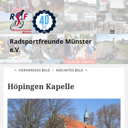
Radsportfreunde Münster
MENÜ
UND
e.V.
WIDGETS
VORHERIGES BILD
NÄCHSTES BILD
Höpingen Kapelle