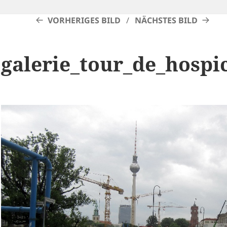
VORHERIGES BILD
NÄCHSTES BILD
galerie_tour_de_hospi