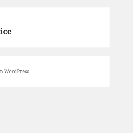
ice
von WordPress