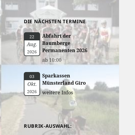
DIE NÄCHSTEN TERMINE
Abfahrt der
22
Baumberge
Aug.
Permanenten 2026
2026
ab 10:00
Sparkassen
03
Münsterland Giro
Okt.
2026
weitere Infos
RUBRIK-AUSWAHL: