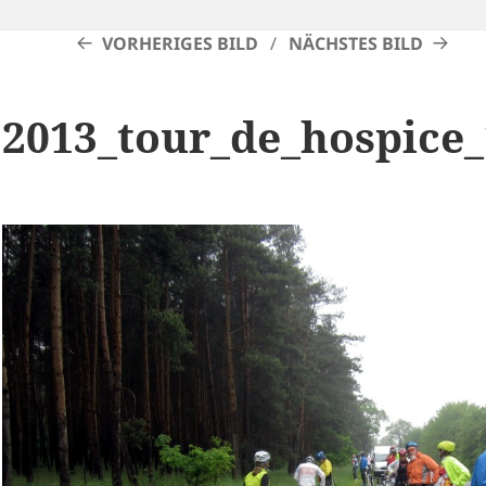
VORHERIGES BILD
NÄCHSTES BILD
2013_tour_de_hospice