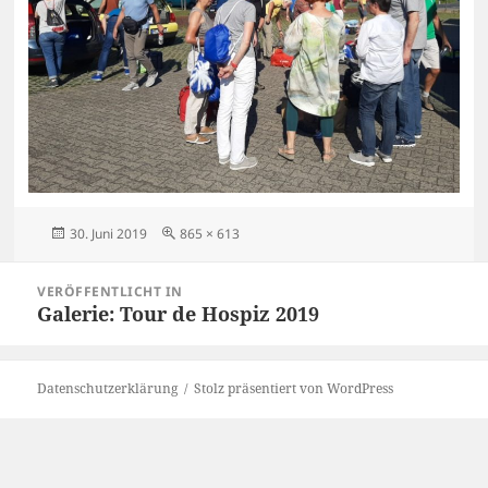
Veröffentlicht
Originalgröße
30. Juni 2019
865 × 613
am
Beitragsnavigation
VERÖFFENTLICHT IN
Galerie: Tour de Hospiz 2019
Datenschutzerklärung
Stolz präsentiert von WordPress