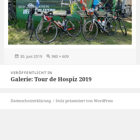
Veröffentlicht
Originalgröße
30. Juni 2019
980 × 609
am
Beitragsnavigation
VERÖFFENTLICHT IN
Galerie: Tour de Hospiz 2019
Datenschutzerklärung
Stolz präsentiert von WordPress