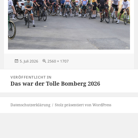
Veröffentlicht
Originalgröße
5. Juli 2026
2560 × 1707
am
Beitragsnavigation
VERÖFFENTLICHT IN
Das war der Tolle Bomberg 2026
Datenschutzerklärung
Stolz präsentiert von WordPress