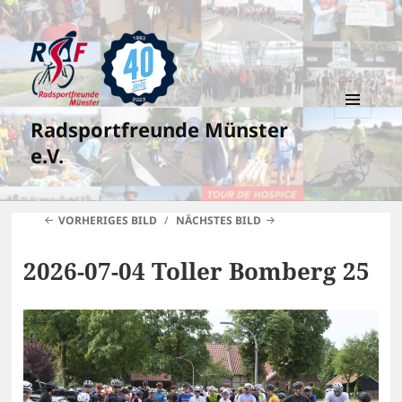
Radsportfreunde Münster
MENÜ
UND
e.V.
WIDGETS
VORHERIGES BILD
NÄCHSTES BILD
2026-07-04 Toller Bomberg 25