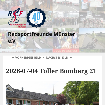
Radsportfreunde Münster
MENÜ
UND
e.V.
WIDGETS
VORHERIGES BILD
NÄCHSTES BILD
2026-07-04 Toller Bomberg 21