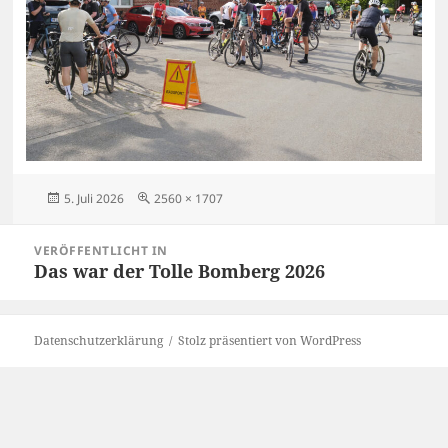
Veröffentlicht
Originalgröße
5. Juli 2026
2560 × 1707
am
Beitragsnavigation
VERÖFFENTLICHT IN
Das war der Tolle Bomberg 2026
Datenschutzerklärung
Stolz präsentiert von WordPress