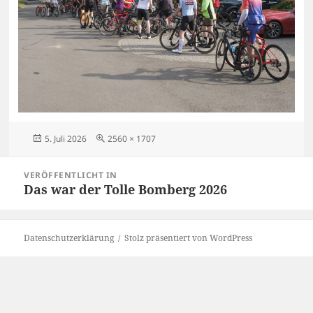
Veröffentlicht
Originalgröße
5. Juli 2026
2560 × 1707
am
Beitragsnavigation
VERÖFFENTLICHT IN
Das war der Tolle Bomberg 2026
Datenschutzerklärung
Stolz präsentiert von WordPress