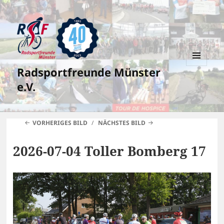
Radsportfreunde Münster
MENÜ
UND
e.V.
WIDGETS
VORHERIGES BILD
NÄCHSTES BILD
2026-07-04 Toller Bomberg 17