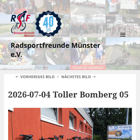
Radsportfreunde Münster
MENÜ
UND
e.V.
WIDGETS
VORHERIGES BILD
NÄCHSTES BILD
2026-07-04 Toller Bomberg 05