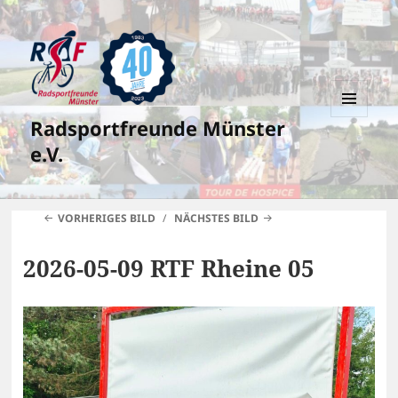
Radsportfreunde Münster
MENÜ
UND
e.V.
WIDGETS
VORHERIGES BILD
NÄCHSTES BILD
2026-05-09 RTF Rheine 05