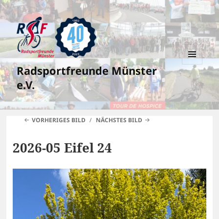
Radsportfreunde Münster
MENÜ
UND
e.V.
WIDGETS
VORHERIGES BILD
NÄCHSTES BILD
2026-05 Eifel 24