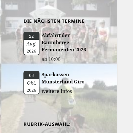
DIE NÄCHSTEN TERMINE
Abfahrt der
22
Baumberge
Aug.
Permanenten 2026
2026
ab 10:00
Sparkassen
03
Münsterland Giro
Okt.
2026
weitere Infos
RUBRIK-AUSWAHL: