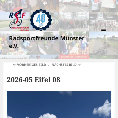
Radsportfreunde Münster
MENÜ
UND
e.V.
WIDGETS
VORHERIGES BILD
NÄCHSTES BILD
2026-05 Eifel 08