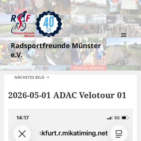
Radsportfreunde Münster
MENÜ
UND
e.V.
WIDGETS
NÄCHSTES BILD
2026-05-01 ADAC Velotour 01