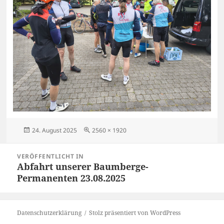
Veröffentlicht
Originalgröße
24. August 2025
2560 × 1920
am
Beitragsnavigation
VERÖFFENTLICHT IN
Abfahrt unserer Baumberge-
Permanenten 23.08.2025
Datenschutzerklärung
Stolz präsentiert von WordPress