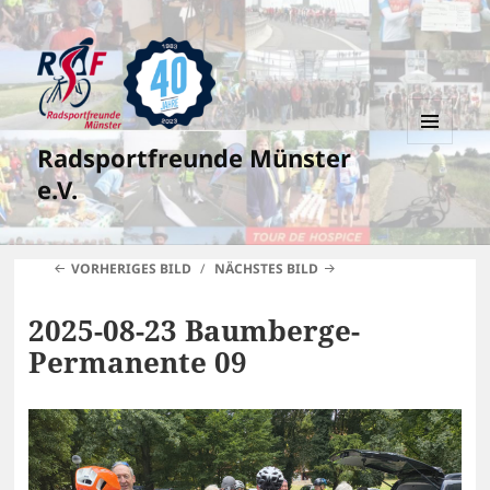
Radsportfreunde Münster
MENÜ
UND
e.V.
WIDGETS
VORHERIGES BILD
NÄCHSTES BILD
2025-08-23 Baumberge-
Permanente 09