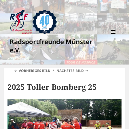
Radsportfreunde Münster
MENÜ
UND
e.V.
WIDGETS
VORHERIGES BILD
NÄCHSTES BILD
2025 Toller Bomberg 25