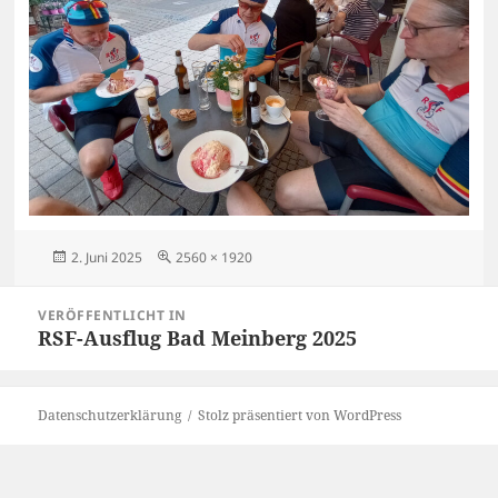
Veröffentlicht
Originalgröße
2. Juni 2025
2560 × 1920
am
Beitragsnavigation
VERÖFFENTLICHT IN
RSF-Ausflug Bad Meinberg 2025
Datenschutzerklärung
Stolz präsentiert von WordPress