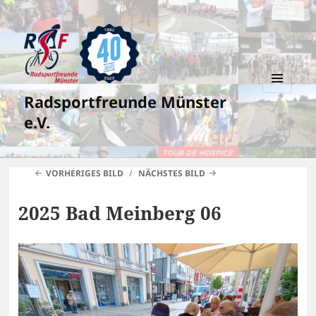
Radsportfreunde Münster
MENÜ
UND
e.V.
WIDGETS
VORHERIGES BILD
NÄCHSTES BILD
2025 Bad Meinberg 06