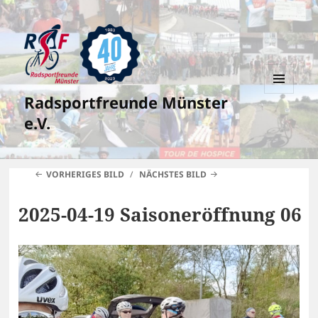
Radsportfreunde Münster
MENÜ
UND
e.V.
WIDGETS
VORHERIGES BILD
NÄCHSTES BILD
2025-04-19 Saisoneröffnung 06