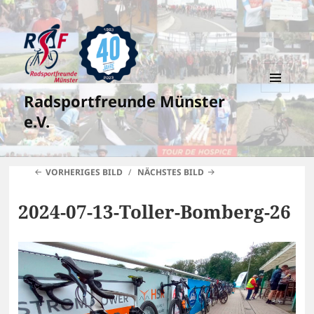
Radsportfreunde Münster
MENÜ
UND
e.V.
WIDGETS
VORHERIGES BILD
NÄCHSTES BILD
2024-07-13-Toller-Bomberg-26