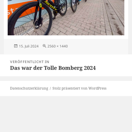
Veröffentlicht
Originalgröße
15. Juli 2024
2560 × 1440
am
Beitragsnavigation
VERÖFFENTLICHT IN
Das war der Tolle Bomberg 2024
Datenschutzerklärung
Stolz präsentiert von WordPress