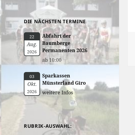
DIE NÄCHSTEN TERMINE
Abfahrt der
22
Baumberge
Aug.
Permanenten 2026
2026
ab 10:00
Sparkassen
03
Münsterland Giro
Okt.
2026
weitere Infos
RUBRIK-AUSWAHL: