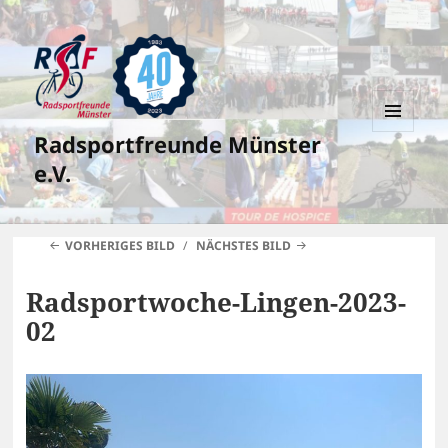
Radsportfreunde Münster
MENÜ
UND
e.V.
WIDGETS
VORHERIGES BILD
NÄCHSTES BILD
Radsportwoche-Lingen-2023-
02