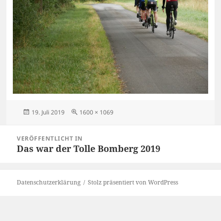
Veröffentlicht
Originalgröße
19. Juli 2019
1600 × 1069
am
Beitragsnavigation
VERÖFFENTLICHT IN
Das war der Tolle Bomberg 2019
Datenschutzerklärung
Stolz präsentiert von WordPress