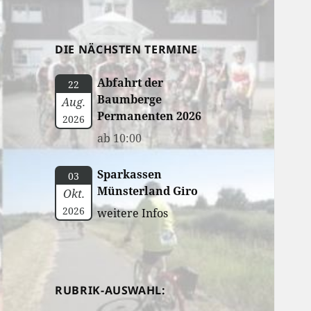
DIE NÄCHSTEN TERMINE
Abfahrt der
22
Baumberge
Aug.
Permanenten 2026
2026
ab 10:00
Sparkassen
03
Münsterland Giro
Okt.
2026
weitere Infos
RUBRIK-AUSWAHL: