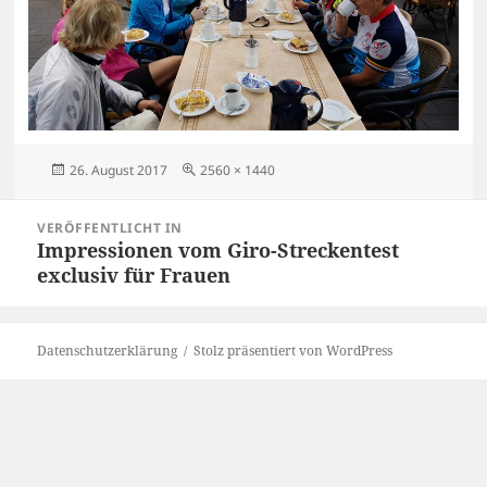
Veröffentlicht
Originalgröße
26. August 2017
2560 × 1440
am
Beitragsnavigation
VERÖFFENTLICHT IN
Impressionen vom Giro-Streckentest
exclusiv für Frauen
Datenschutzerklärung
Stolz präsentiert von WordPress