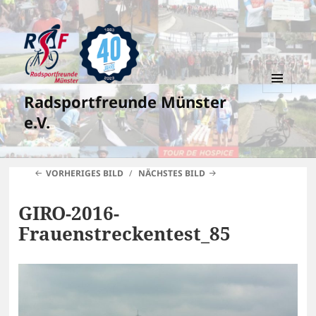
Radsportfreunde Münster
MENÜ
UND
e.V.
WIDGETS
VORHERIGES BILD
NÄCHSTES BILD
GIRO-2016-
Frauenstreckentest_85