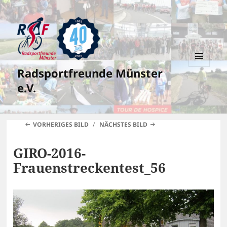
Radsportfreunde Münster
MENÜ
UND
e.V.
WIDGETS
VORHERIGES BILD
NÄCHSTES BILD
GIRO-2016-
Frauenstreckentest_56