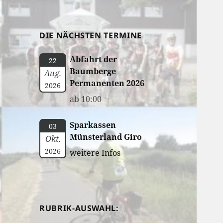
DIE NÄCHSTEN TERMINE
Abfahrt der
22
Baumberge
Aug.
Permanenten 2026
2026
ab 10:00
Sparkassen
03
Münsterland Giro
Okt.
2026
weitere Infos
RUBRIK-AUSWAHL: