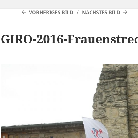
VORHERIGES BILD
NÄCHSTES BILD
GIRO-2016-Frauenstre