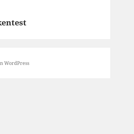
entest
von WordPress