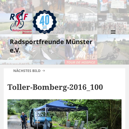
Radsportfreunde Münster
MENÜ
UND
e.V.
WIDGETS
NÄCHSTES BILD
Toller-Bomberg-2016_100