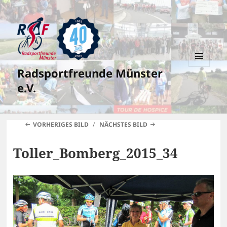
Radsportfreunde Münster
MENÜ
UND
e.V.
WIDGETS
VORHERIGES BILD
NÄCHSTES BILD
Toller_Bomberg_2015_34