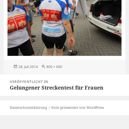
Veröffentlicht
Originalgröße
28. Juli 2014
800 × 600
am
Beitragsnavigation
VERÖFFENTLICHT IN
Gelungener Streckentest für Frauen
Datenschutzerklärung
Stolz präsentiert von WordPress