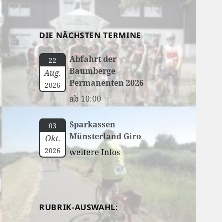
DIE NÄCHSTEN TERMINE
Abfahrt der
22
Baumberge
Aug.
Permanenten 2026
2026
ab 10:00
Sparkassen
03
Münsterland Giro
Okt.
2026
weitere Infos
RUBRIK-AUSWAHL: